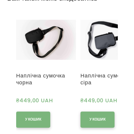
Наплічна сумочка
Наплічна сумочка
чорна
сіра
₴449,00 UAH
₴449,00 UAH
У КОШИК
У КОШИК