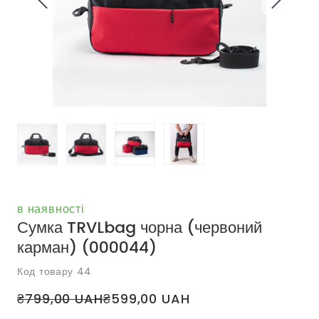
в наявності
Сумка TRVLbag чорна (червоний
карман)
(000044)
Код товару 44
₴799,00 UAH
₴599,00 UAH