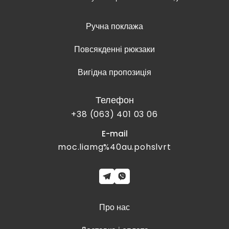
Ручна поклажа
Повсякденні рюкзаки
Вигідна пропозиція
Телефон
+38 (063) 401 03 06
E-mail
moc.liamg%40au.pohslvrt
Про нас