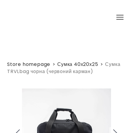
Store homepage
Сумка 40х20х25
Сумка
TRVLbag чорна (червоний карман)