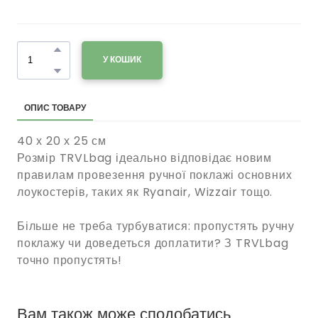
У КОШИК
ОПИС ТОВАРУ
40 х 20 х 25 см
Розмір TRVLbag ідеально відповідає новим
правилам провезення ручної поклажі основних
лоукостерів, таких як Ryanair, Wizzair тощо.
Більше не треба турбуватися: пропустять ручну
поклажу чи доведеться доплатити? З TRVLbag
точно пропустять!
Вам також може сподобатись