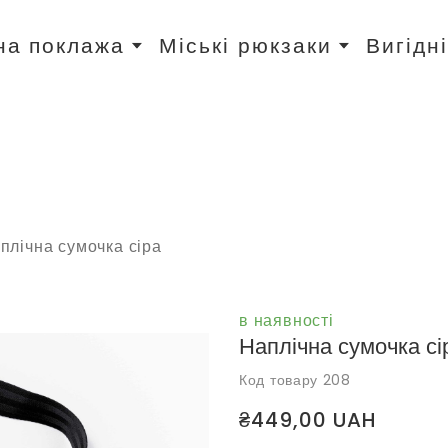
на поклажа
Міські рюкзаки
Вигідн
плічна сумочка сіра
в наявності
Наплічна сумочка сі
Код товару 208
₴449,00 UAH