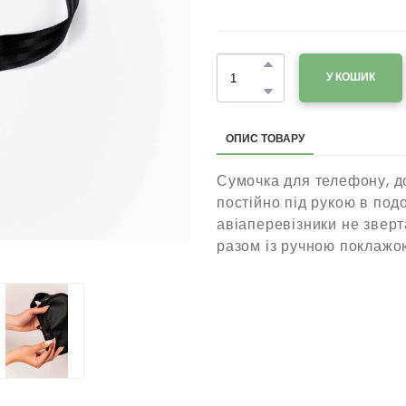
У КОШИК
ОПИС ТОВАРУ
Сумочка для телефону, до
постійно під рукою в подо
авіаперевізники не зверт
разом із ручною поклажо