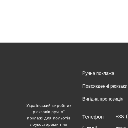
Ручна поклажа
Повсякденні рюкзаки
Вигідна пропозиція
Український виробник
рюкзаків ручної
Телефон
+38 
поклажі для польотів
лоукостерами і не