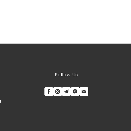
Follow Us
я