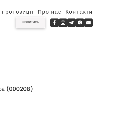
і пропозиції
Про нас
Контакти
ШОПИТИСЬ
ра
(000208)